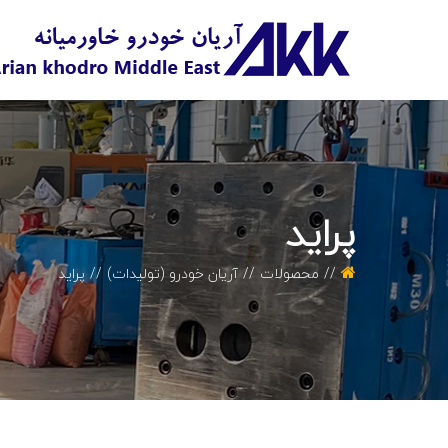
پراید
محصولات
آریان خودرو (تولیدات)
پراید