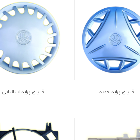
قالپاق پراید جدید
قالپاق پراید ایتالیایی