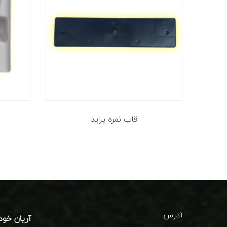
قاب نمره پراید
آدرس :
آریان خود