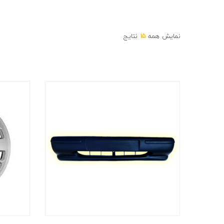
نمایش همه
15
نتایج