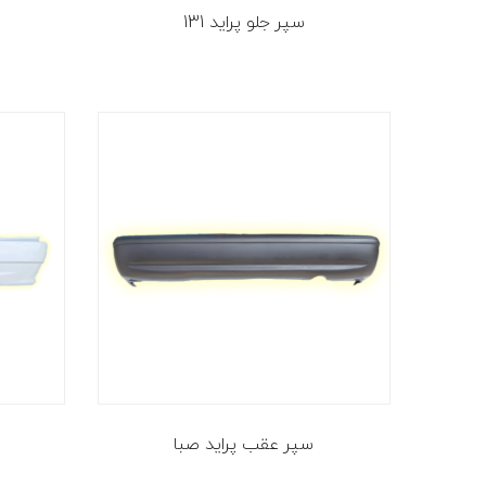
سپر جلو پراید 131
سپر عقب پراید صبا