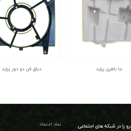
جا باطری پراید
دیاق فن دو دور پراید
نماد اعتماد:
رو را در شبکه های اجتماعی