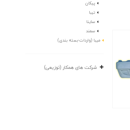
پیکان
تیبا
ساینا
سمند
میبا (واردات-بسته بندی)
شرکت های همکار (توزیعی)