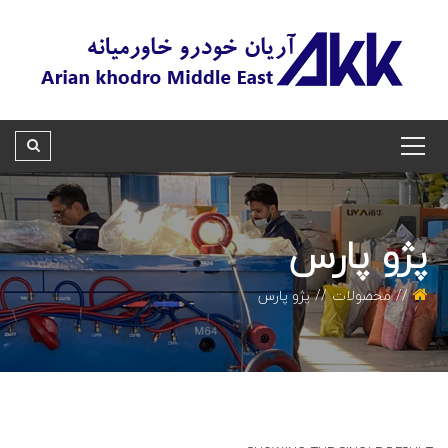
پژو پارس
محصولات
پژو پارس