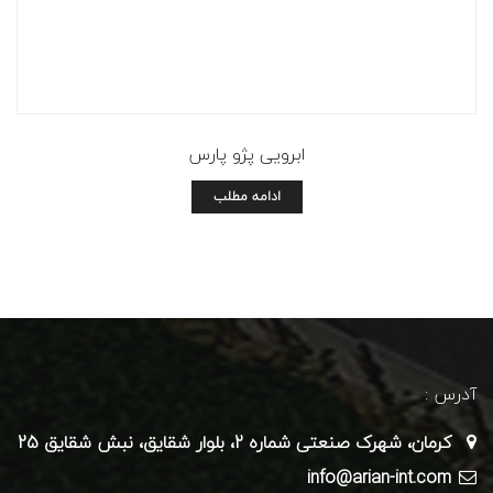
ابرویی پژو پارس
ادامه مطلب
آدرس :
کرمان، شهرک صنعتی شماره 2، بلوار شقایق، نبش شقایق 25
info@arian-int.com