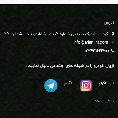
آدرس :
کرمان، شهرک صنعتی شماره 2، بلوار شقایق، نبش شقایق 25
info@arian-int.com
03431622600
آریان خودرو را در شبکه های اجتماعی دنبال نمایید :
اینستاگرام :
تلگرام :
نماد اعتماد: