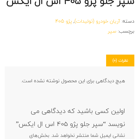
سپر جلو پژو 405 اس ال ایکس
دسته:
آریان خودرو (تولیدات)
,
پژو 405
برچسب:
سپر
نظرات (0)
هیچ دیدگاهی برای این محصول نوشته نشده است.
اولین کسی باشید که دیدگاهی می
نویسد “سپر جلو پژو 405 اس ال ایکس”
نشانی ایمیل شما منتشر نخواهد شد.
بخش‌های