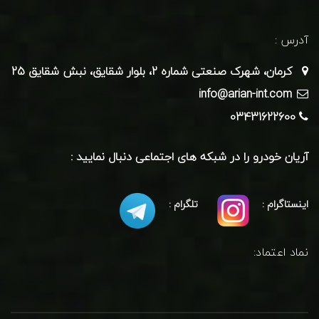
لنت چرخ جلو